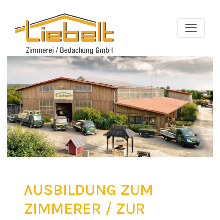
AUSBILDUNG ZUM
ZIMMERER / ZUR